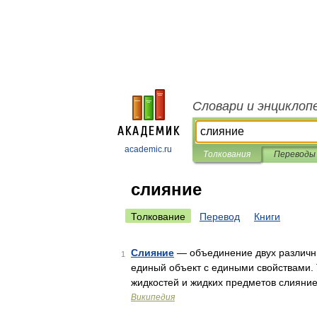
Словари и энциклоп
academic.ru
Толкования
Переводы
слияние
Толкование
Перевод
Книги
Слияние
— объединение двух различны
1
единый объект с едиными свойствами. 
жидкостей и жидких предметов слияние
Википедия