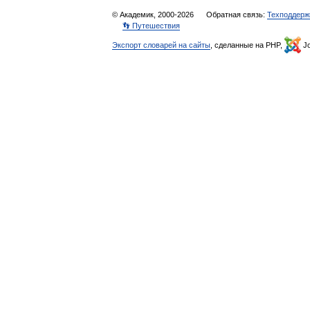
© Академик, 2000-2026
Обратная связь:
Техподдерж
👣 Путешествия
Экспорт словарей на сайты
, сделанные на PHP,
Jo